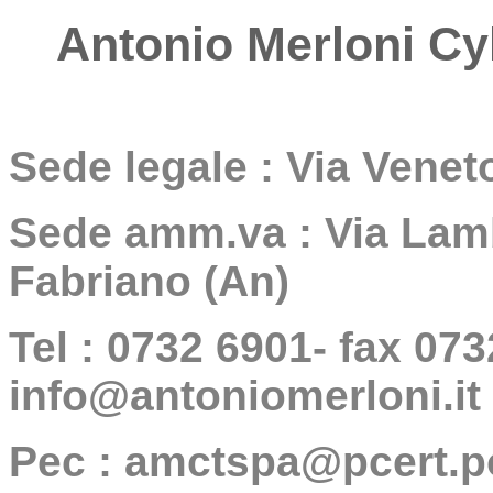
Antonio Merloni Cyl
Sede legale : Via Venet
Sede amm.va : Via Lamb
Fabriano (An)
Tel : 0732 6901- fax 073
info@antoniomerloni.it
Pec : amctspa@pcert.po